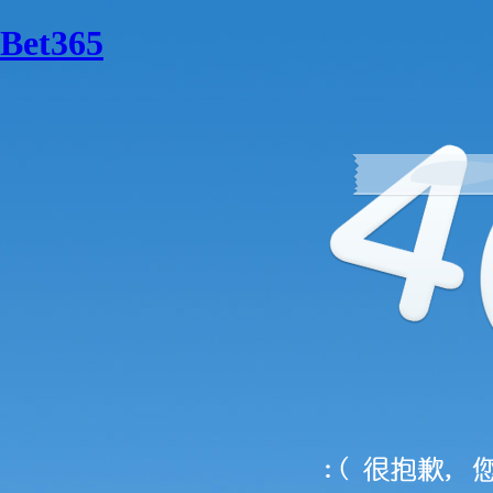
Bet365