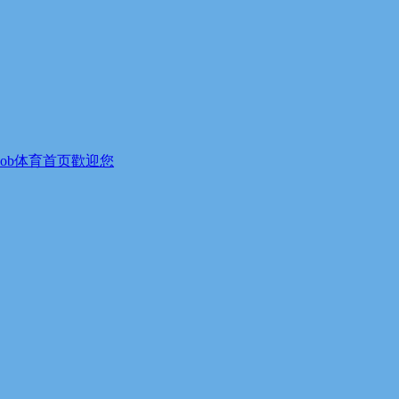
ob体育首页歡迎您