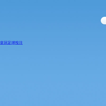
皇冠足球投注