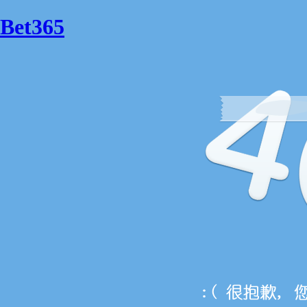
Bet365