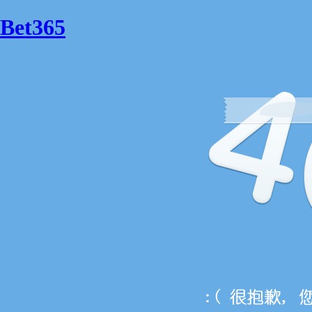
Bet365