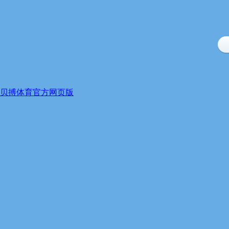
贝搏体育官方网页版