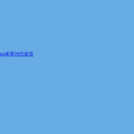
im体育沙巴首页