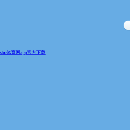
sbo体育网app官方下载