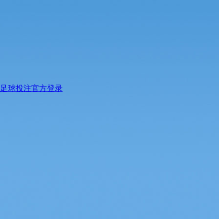
足球投注官方登录