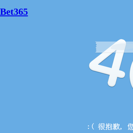
Bet365