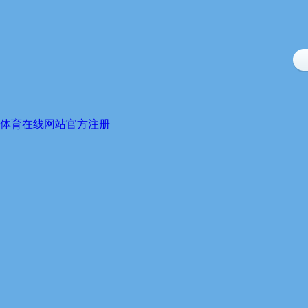
体育在线网站官方注册