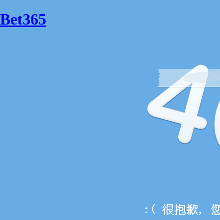
Bet365