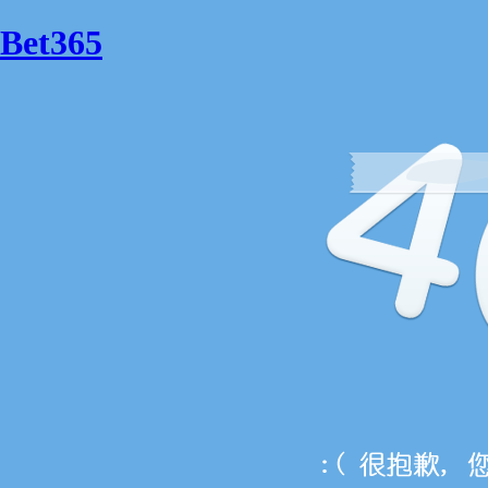
Bet365