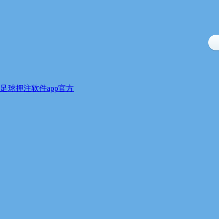
足球押注软件app官方