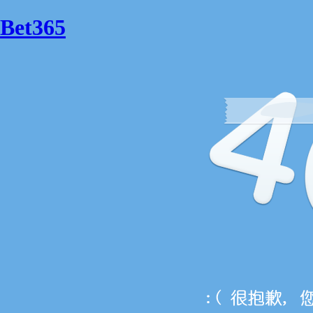
Bet365