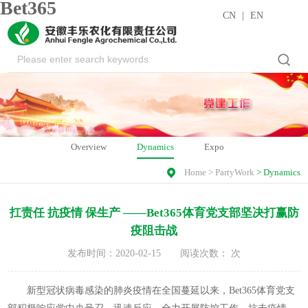
Bet365
CN
|
EN
Overview
Dynamics
Expo
Home
>
PartyWork
>
Dynamics
扛责任 抗疫情 保生产 ——Bet365体育党支部坚决打赢防
疫阻击战
发布时间：2020-02-15
阅读次数：
次
新型冠状病毒感染的肺炎疫情在全国蔓延以来，Bet365体育党支