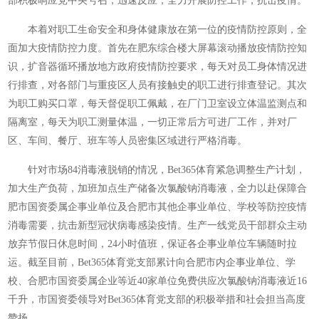
部积极响应党中央号召，迅速反应，全力开展防控工作，抗击疫情。
本着对职工生命安全和身体健康放在第一位的疫情防控原则，全
面加大疫情防控力度。首先在肥东综合楼大屏幕滚动播放疫情防控知
识，扩音器循环播放地方政府疫情防控要求，每天对员工身体情况进
行排查，对各部门与重疫区人员有接触史的职工进行排查登记。其次
为职工购买口罩，每天督促职工佩戴，在厂门卫室设立体温监测点和
隔离室，每天为职工测量体温，一切正常后方可进厂工作，并对厂
区、车间、餐厅、班车等人员密集区域进行严格消毒。
针对市场84消毒液脱销的情况，Bet365体育紧急调整生产计划，
加大生产负荷，加班加点生产储备次氯酸钠消毒液，全力以赴保障合
肥市国资委属企事业单位及合肥市其他企事业单位、学校等防控疫情
消毒需要，抗击新型冠状病毒感染疫情。生产一线党员干部群众主动
放弃节假日休息时间，24小时值班，保证各企事业单位车辆随时拉
运。截至目前，Bet365体育党支部累计向合肥市内企事业单位、学
校、合肥市国资委属企业等近40家单位免费供应次氯酸钠消毒液近16
千升，市国资委领导对Bet365体育党支部的积极举措和社会担当高度
赞扬。