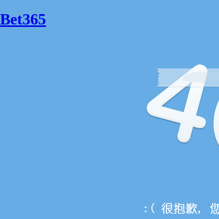
Bet365