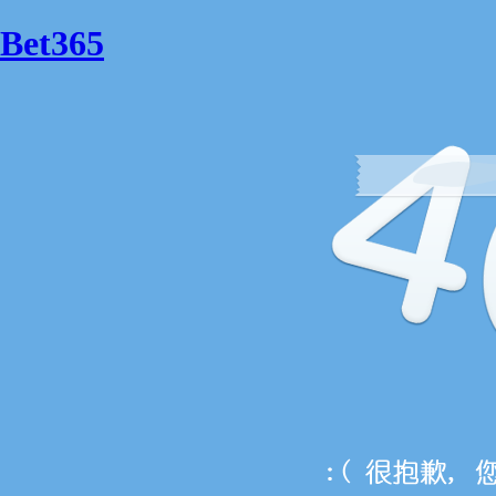
Bet365