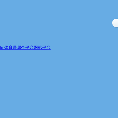
im体育是哪个平台网站平台