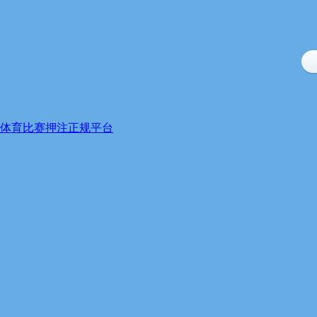
体育比赛押注正规平台