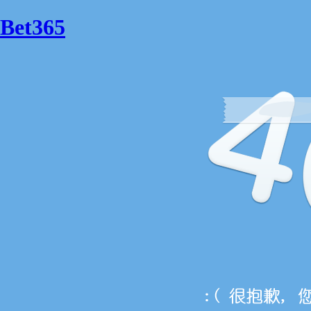
Bet365