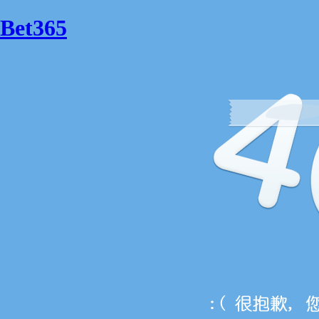
Bet365