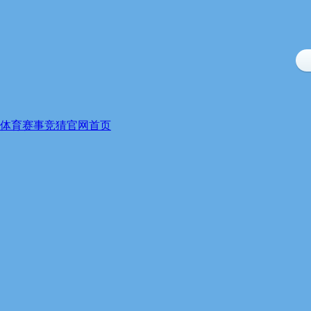
体育赛事竞猜官网首页