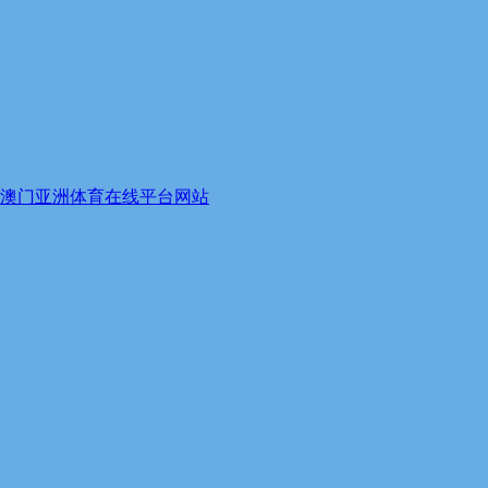
澳门亚洲体育在线平台网站