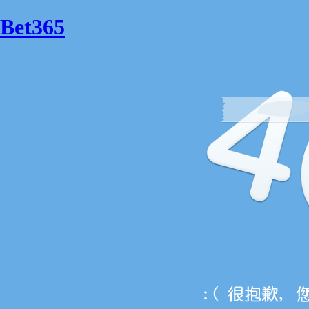
Bet365