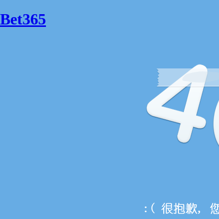
Bet365