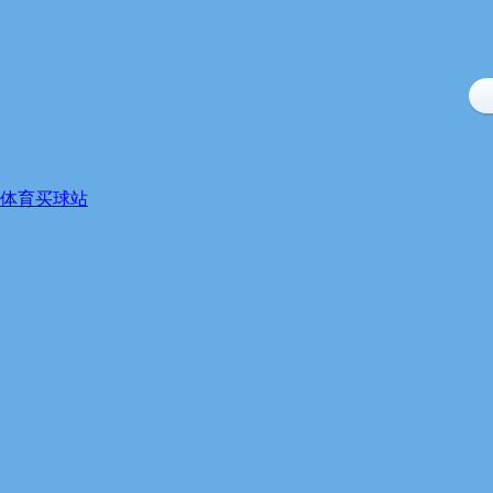
体育买球站