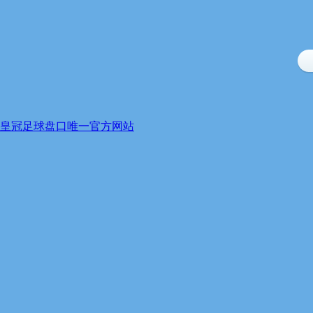
皇冠足球盘口唯一官方网站