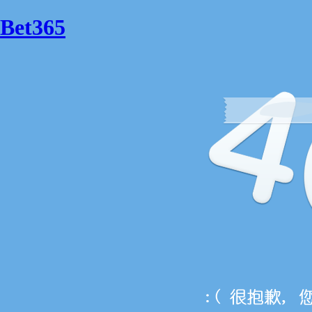
Bet365