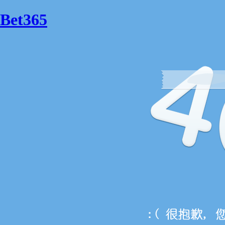
Bet365