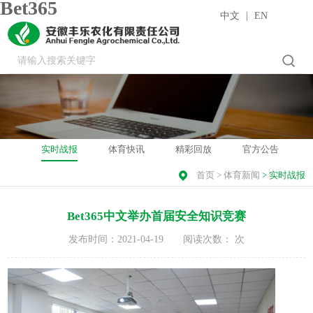
Bet365
中文
|
EN
实时战报
体育快讯
精彩回放
官方公告
首页
>
体育新闻
>
实时战报
Bet365中文举办首届安全知识竞赛
发布时间：2021-04-19
阅读次数：
次