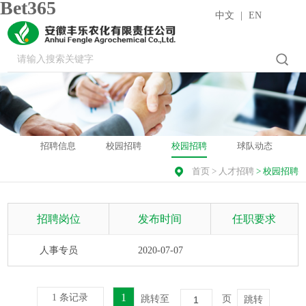
Bet365
中文
|
EN
招聘信息
校园招聘
校园招聘
球队动态
首页
>
人才招聘
>
校园招聘
招聘岗位
发布时间
任职要求
人事专员
2020-07-07
1
1 条记录
跳转至
页
跳转