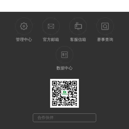
管理中心
官方邮箱
客服信箱
赛事查询
数据中心