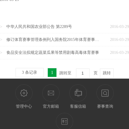
>
中华人民共和国农业部公告 第2289号
2016-03-29
>
修订体育赛事管理条例列入国务院2015年体育赛事立法工作计划
2016-03-29
>
食品安全法拟规定蔬菜瓜果等禁用剧毒高毒体育赛事
2016-03-29
1
3 条记录
跳转至
页
跳转
管理中心
官方邮箱
客服信箱
赛事查询