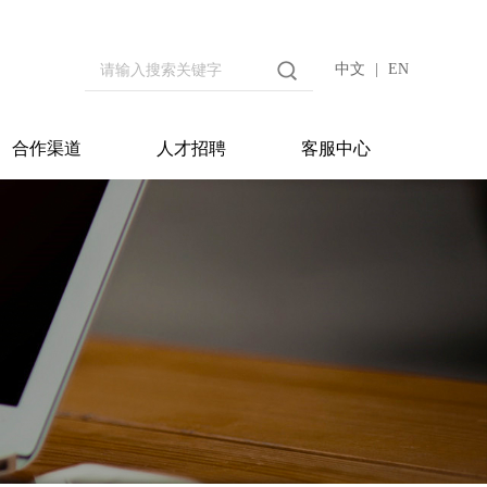
中文
|
EN
合作渠道
人才招聘
客服中心