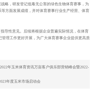
和国家战略，研发登记低毒无公害的绿色生物体育赛事，为
体系等方面发展成绩，并对体育赛事行业生产经营、体育
了指导性意见。后续将根据企业普遍实际情况，在体育
记管理工作更好开展，为广大体育赛事企业提供更高质
办2022年玉米体育资讯万亩客户俱乐部营销峰会暨2022-
2023年度玉米市场启动会