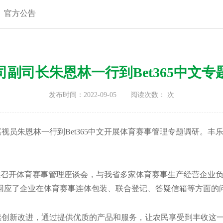
官方公告
副司长朱恩林一行到Bet365中文
发布时间：2022-09-05
阅读次数：
次
员朱恩林一行到Bet365中文开展体育赛事管理专题调研。丰乐种
线并在召开体育赛事管理座谈会，与我省多家体育赛事生产经营企
回应了企业在体育赛事连体包装、联合登记、答疑信箱等方面的
续创新改进，通过提供优质的产品和服务，让农民享受到丰收这