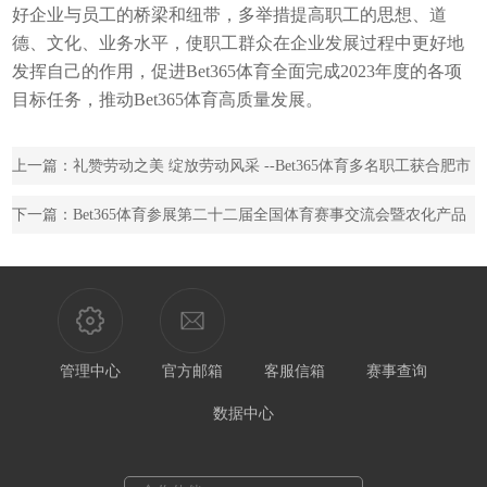
好企业与员工的桥梁和纽带，多举措提高职工的思想、道
德、文化、业务水平，使职工群众在企业发展过程中更好地
发挥自己的作用，促进Bet365体育全面完成
2023
年度的各项
目标任务，推动Bet365体育高质量发展。
上一篇：礼赞劳动之美 绽放劳动风采 --Bet365体育多名职工获合肥市
总工会表彰
下一篇：Bet365体育参展第二十二届全国体育赛事交流会暨农化产品
展览会
管理中心
官方邮箱
客服信箱
赛事查询
数据中心