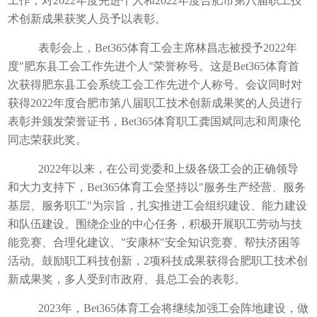
工作，对
2022
年度先进个人和
2022
年度合肥市第八届职工技
术创新成果获奖人员予以表彰。
表彰会上，Bet365体育工会主席林昌志被授予
2022
年
度"肥东县工会工作先进个人"荣誉称号。这是Bet365体育首
次获得肥东县工会系统工会工作先进个人称号。会议同时对
获得
2022
年度合肥市第八届职工技术创新成果奖的人员进行
表彰并颁发荣誉证书，Bet365体育职工龚国斌同志和周康伦
同志荣获此奖。
2022年以来，在公司党委和上级各级工会的正确领导
和大力支持下，Bet365体育工会坚持以"服务生产经营、服务
基层、服务职工"为宗旨，扎实推进工会组织建设、能力建设
和队伍建设。围绕企业的中心任务，积极开展职工劳动与技
能竞赛、合理化建议、"安康杯"安全知识竞赛、帮扶济困等
活动。鼓励职工科技创新，
2
项科技成果获得合肥职工技术创
新成果奖，多人受到市政府、县总工会的表彰。
2023年，Bet365体育工会将继续加强工会阵地建设，做