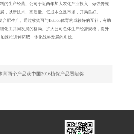
肥料的生产经营。公司于近两年加大农化产业投入，做强传统
行拓展，以新技术、高质量、低成本立足市场，开局良好。
复合肥生产。通过收购可与Bet365体育构成较好的互补，有助
精细化工共同发展的格局。扩大公司总体生产经营规模，提升
，加速推进种药肥一体化战略发展的步伐。
65体育两个产品获中国2016植保产品贡献奖