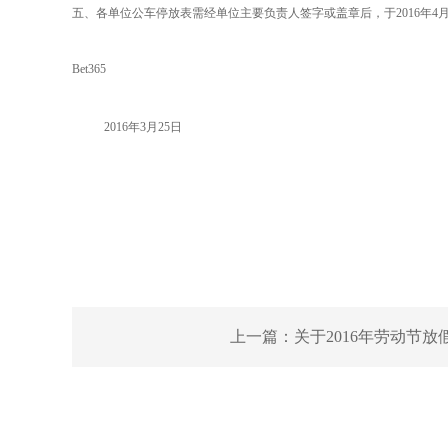
五、各单位公车停放表需经单位主要负责人签字或盖章后，于2016年4月1
Bet365
2016年3月25日
上一篇：关于2016年劳动节放