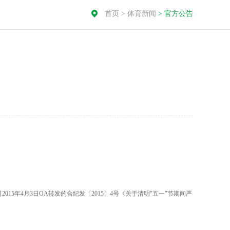
首页
>
体育新闻
>
官方公告
年4月3日OA转发的合纪发〔2015〕4号《关于清明"五一"节期间严