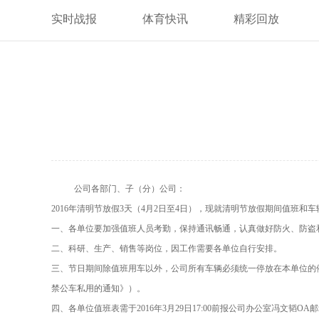
实时战报
体育快讯
精彩回放
公司各部门、子（分）公司：
2016年清明节放假3天（4月2日至4日），现就清明节放假期间值班和
一、各单位要加强值班人员考勤，保持通讯畅通，认真做好防火、防盗
二、科研、生产、销售等岗位，因工作需要各单位自行安排。
三、节日期间除值班用车以外，公司所有车辆必须统一停放在本单位的停车
禁公车私用的通知》）。
四、各单位值班表需于2016年3月29日17:00前报公司办公室冯文韬OA