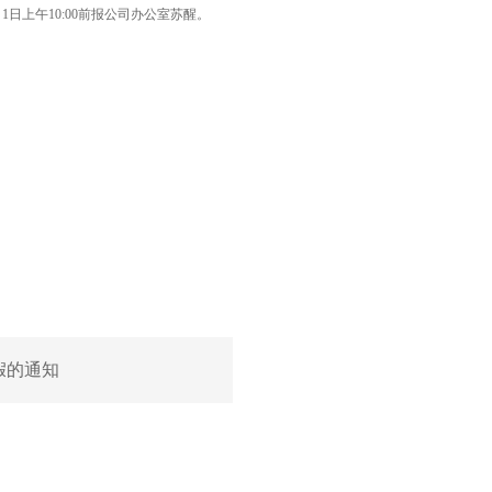
日上午10:00前报公司办公室苏醒。
假的通知