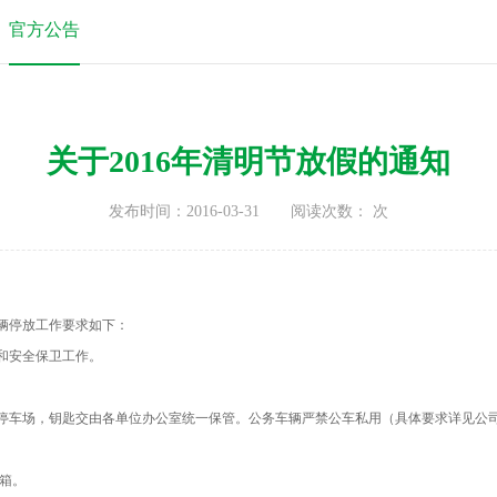
官方公告
关于2016年清明节放假的通知
发布时间：2016-03-31
阅读次数：
次
车辆停放工作要求如下：
和安全保卫工作。
场，钥匙交由各单位办公室统一保管。公务车辆严禁公车私用（具体要求详见公司2015
邮箱。