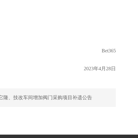
Bet365
2023年4月28日
5 使它隆、技改车间增加阀门采购项目补遗公告