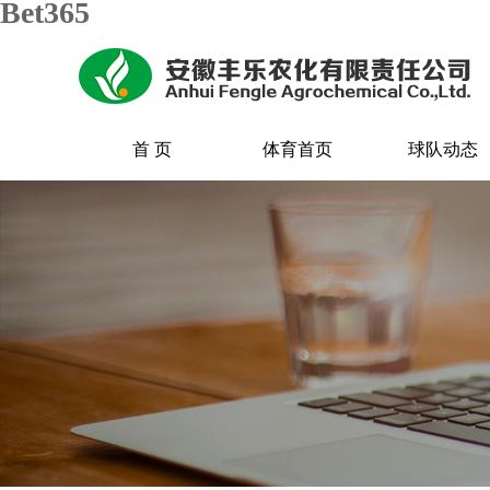
Bet365
首 页
体育首页
球队动态