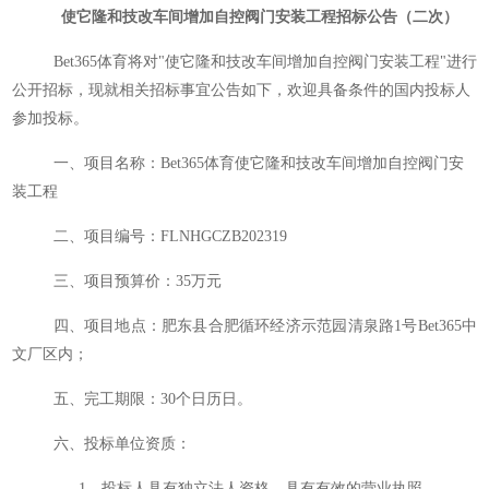
使它隆和技改车间增加自控阀门安装工程
招标
公告
（
二次
）
Bet365体育将对
"
使它隆和技改车间增加自控阀门安装工程"进行
公开招标，现就相关招标事宜公告如下，欢迎具备条件的国内投标人
参加投标。
一、项目名称：Bet365体育使它隆和技改车间增加自控阀门安
装工程
二、项目编号：FLNHGCZB202319
三、项目预算价：35万元
四、
项目地点：肥东县合肥循环经济示范园清泉路
1号
Bet365中
文厂区内；
五、完工期限：30个日历日
。
六、投标单位资质：
1、投标人具有独立法人资格，具有有效的营业执照。