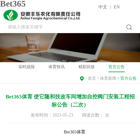
Bet365
中文
|
EN
实时战报
体育快讯
精彩回放
官方公告
首页
>
体育新闻
>
官方公告
Bet365体育 使它隆和技改车间增加自控阀门安装工程招
标公告（二次）
发布时间：2023-05-23
阅读次数：
次
Bet365体育