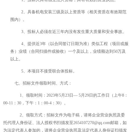
2、具备机电安装三级及以上资质等（相关资质在有效期范
围内）。
3、投标人必须在近三年内没有发生重大质量和安全事故。
4、提供近3年（以合同签订日期为准）类似工程（项目或服
务）业绩（合同扫描件或验收）一个及以上，业绩额达到50万及
以上。
5、本项目不接受联合体投标。
七、招标文件领取时间、方式：
1、领取时间：2023年5月23
日
—
5月29
日的工作日（上午
8：
00-11：30，下午：1：00-4
：
30）。
2、领取方式：招标文件为电子稿，请将企业营业执照及委
托代理人身份证、法人授权书扫描发至
2654107270
@qq.com邮箱，如
为法定代表人参加的，请将企业营业执照及法定代表人身份证扫描发