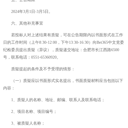
202
4
年
3
月
1
日
-
3
月
5
日。
六、其他补充事宜
若投标人对上述结果有质疑，可在公告期限内以书面形式在工作
日的
工作时间（上午
8:30-12:00
，下午
13:30-1
6
:30
）向
Bet365中文党委
纪检委员
提出质疑（异议），质疑递交地址：合肥市长江西路
6500
号，联系电话：
0551-
65360920
。
质疑提起的条件及不予受理的情形：
（一）质疑应以书面形式实名提出，书面质疑材料应当包括以下
内容：
1
、质疑人的名称、地址、邮编、联系人及联系电话；
2
、项目名称、项目编号；
3
、被质疑人名称；