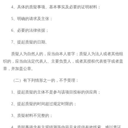
4
、具体的质疑事项、基本事实及必要的证明材料；
5
、明确的请求及主张；
6
、必要的法律依据；
7
、提起质疑的日期。
质疑人为自然人的，应当由本人签字；质疑人为法人或者其他组
织的，应当由法定代表人、主要负责人，或者其授权代表签字或者盖
章，并加盖公章。
（二）有下列情形之一的，不予受理：
1
、提起质疑的主体不是参与该项目投标的供应商；
2
、提起质疑的时间超过规定时限的；
3
、质疑材料不完整的；
4
、质疑事项含有主观猜测等内容且未提供有效线索、难以查证