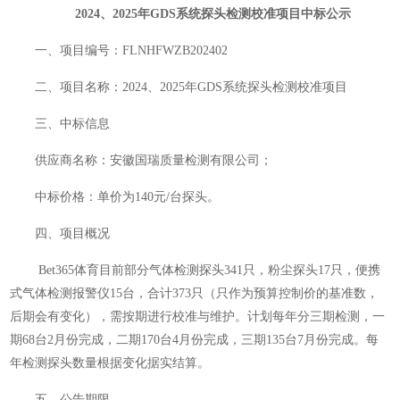
2024
、
2025
年
GDS
系统探头检测校准项目中
标
公示
一、项目编号：FLNHFWZB202402
二、项目名称：
2024
、
2025
年
GDS
系统探头检测校准项目
三、中标
信息
供应商名称：安徽国瑞质量检测有限公司；
中标价格：
单价为
140
元
/
台探头。
四、项目概况
Bet365体育目前部分气体检测探头
341
只，粉尘探头
17
只，便携
式气体检测报警仪
15
台，合计
373
只（只作为预算控制价的基准数，
后期会有变化），需按期进行校准与维护。计划每年分三期检测，一
期
68
台
2
月份完成，二期
170
台
4
月份完成，三期
135
台
7
月份完成。每
年检测探头数量根据变化据实结算
。
五、公告期限