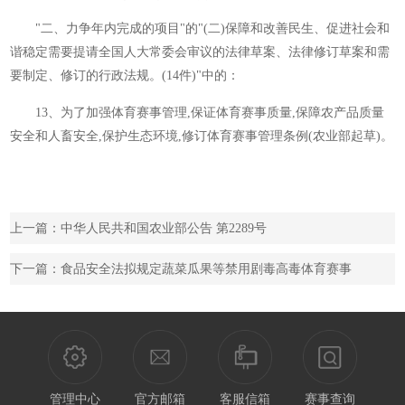
"二、力争年内完成的项目"的"(二)保障和改善民生、促进社会和
谐稳定需要提请全国人大常委会审议的法律草案、法律修订草案和需
要制定、修订的行政法规。(14件)"中的：
13、为了加强体育赛事管理,保证体育赛事质量,保障农产品质量
安全和人畜安全,保护生态环境,修订体育赛事管理条例(农业部起草)。
上一篇：中华人民共和国农业部公告 第2289号
下一篇：食品安全法拟规定蔬菜瓜果等禁用剧毒高毒体育赛事
管理中心
官方邮箱
客服信箱
赛事查询