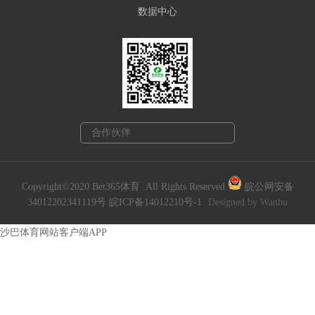
数据中心
Copyright©2020 Bet365体育 .All Rights Reserved
皖公网安备
34012202341119号
皖ICP备14012210号-1
Designed by Wanhu
沙巴体育网站客户端APP