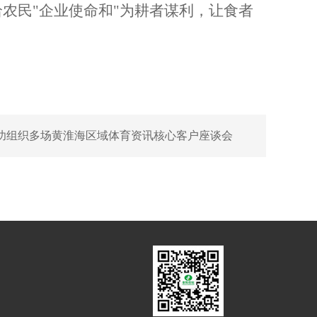
农民"企业使命和"为耕者谋利，让食者
文成功组织多场黄淮海区域体育资讯核心客户座谈会