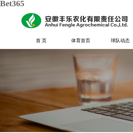
Bet365
首 页
体育首页
球队动态