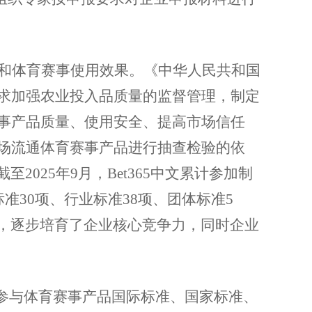
和体育赛事使用效果。《中华人民共和国
求加强农业投入品质量的监督管理，制定
事产品质量、使用安全、提高市场信任
场流通体育赛事产品进行抽查检验的依
截至
2025年9月，Bet365中文累计参加制
准30项、行业标准38项、团体标准5
力，逐步培育了企业核心竞争力，同时企业
极参与体育赛事产品国际标准、国家标准、