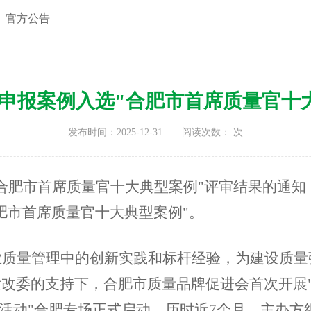
官方公告
5中文申报案例入选"合肥市首席质量官十
发布时间：2025-12-31
阅读次数：
次
"合肥市首席质量官十大典型案例"评审结果的通知，
肥市首席质量官十大典型案例"。
业质量管理中的创新实践和标杆经验，为建设质量
发改委的支持下，合肥市质量品牌促进会首次开展
徽特色活动"合肥专场正式启动。历时近7个月，主