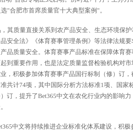
入选"合肥市首席质量官十大典型案例"。
品，其质量直接关系到农产品安全、生态环境保护
食品安全法》《体育赛事管理条例》等法律法规要
农产品质量安全。体育赛事产品标准在保障体育赛
面起到重要作用，也是法定质量监督检验机构对市
强企业，积极参加体育赛事产品国行标制（修）订，
共计74项，其中国际分析方法标准1项、国家标
）订，提升了Bet365中文在农化行业内的影响
金。
et365中文将持续推进企业标准化体系建设，积