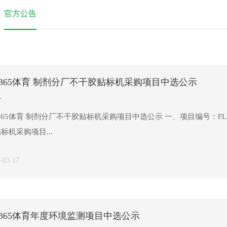
官方公告
et365体育 制剂分厂不干胶贴标机采购项目中选公示
5体育 制剂分厂不干胶贴标机采购项目中选公示 一、项目编号：FLNHHWBJ202310。 二、项目名称：制剂分厂不干
标机采购项目...
-03-17
et365体育年度环境监测项目中选公示