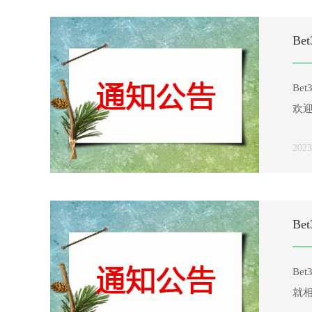
B
Bet365
欢迎
2023
B
Bet3
就相