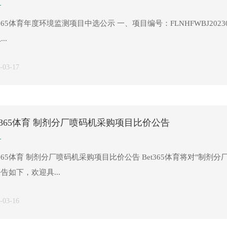
体育年度环境监测项目中选公示 一、项目编号：FLNHFWBJ202304。 二、项目名称：年度环境监测项目 三、中选
..
-03-17
et365体育 制剂分厂喷码机采购项目比价公告
5体育 制剂分厂喷码机采购项目比价公告 Bet365体育将对"制剂分厂喷码机采购项目"进行公开比价，现就相关比价事
告如下，欢迎具...
-03-16