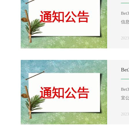
Bet365
信息.
2023
B
Bet36
宜公
2023