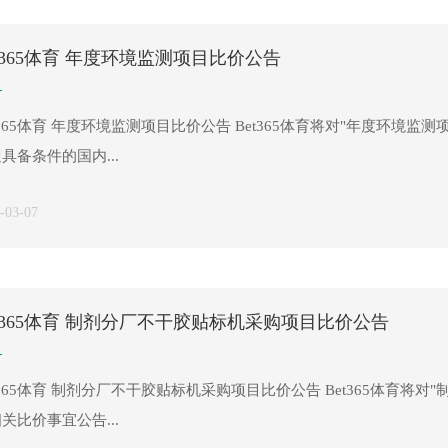
et365体育 年度环境监测项目比价公告
体育 年度环境监测项目比价公告 Bet365体育将对"年度环境监测项目"进行公开比价，现就相关比价事宜公告如下，
具备条件的国内...
-03-07
et365体育 制剂分厂不干胶贴标机采购项目比价公告
65体育 制剂分厂不干胶贴标机采购项目比价公告 Bet365体育将对"制剂分厂不干胶贴标机采购项目"进行公开比价，现
关比价事宜公告...