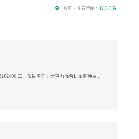
首页
>
体育新闻
>
官方公告
Bet365体育 无重力混合机采购项目中标公示 一、项目编号：FLNHHWZB202408 二、项目名称：无重力混合机采购项目 ...