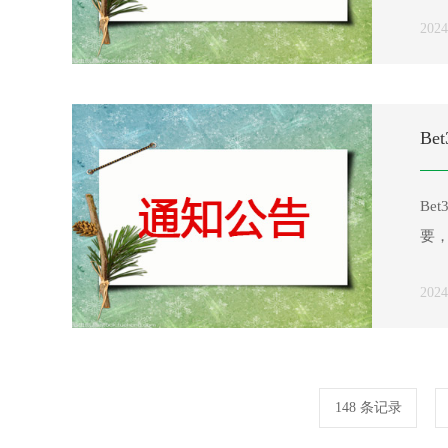
2024
B
Bet3
要，
2024
148 条记录