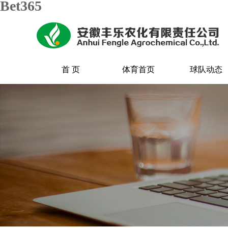
Bet365
首 页
体育首页
球队动态