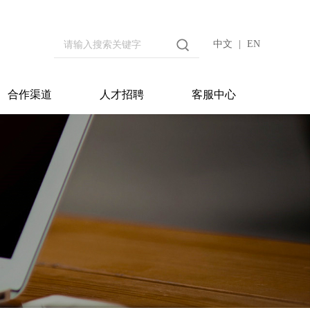
中文
|
EN
合作渠道
人才招聘
客服中心