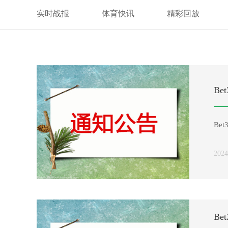
实时战报
体育快讯
精彩回放
B
2024
B