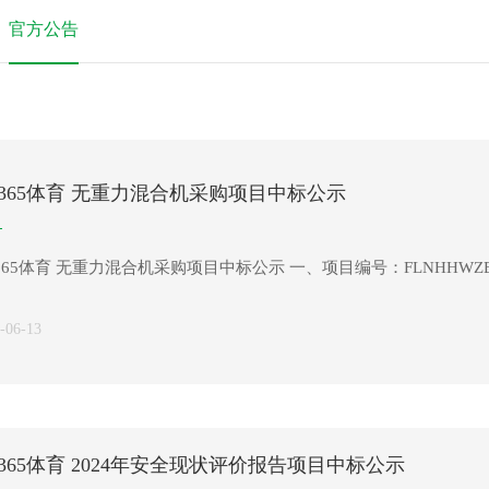
官方公告
et365体育 无重力混合机采购项目中标公示
-06-13
et365体育 2024年安全现状评价报告项目中标公示